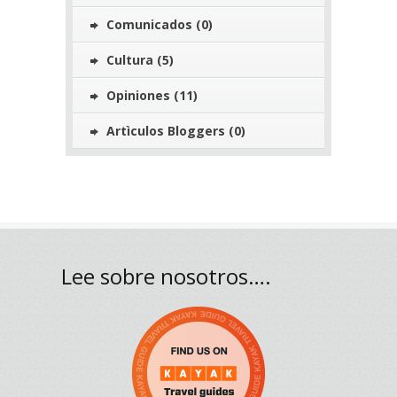
Comunicados
(0)
Cultura
(5)
Opiniones
(11)
Artìculos Bloggers
(0)
Lee sobre nosotros….