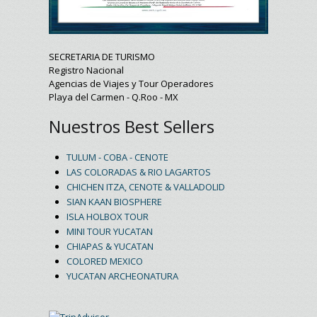
SECRETARIA DE TURISMO
Registro Nacional
Agencias de Viajes y Tour Operadores
Playa del Carmen - Q.Roo - MX
Nuestros Best Sellers
TULUM - COBA - CENOTE
LAS COLORADAS & RIO LAGARTOS
CHICHEN ITZA, CENOTE & VALLADOLID
SIAN KAAN BIOSPHERE
ISLA HOLBOX TOUR
MINI TOUR YUCATAN
CHIAPAS & YUCATAN
COLORED MEXICO
YUCATAN ARCHEONATURA