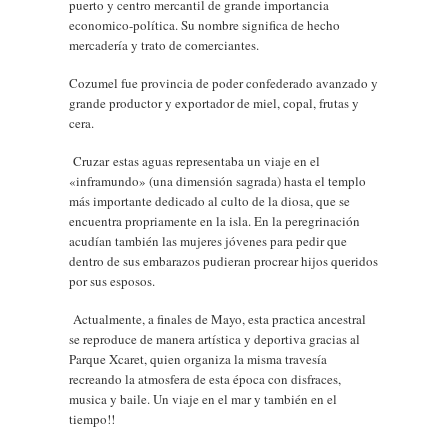
puerto y centro mercantil de grande importancia
economico-política. Su nombre significa de hecho
mercadería y trato de comerciantes.
Cozumel fue provincia de poder confederado avanzado y
grande productor y exportador de miel, copal, frutas y
cera.
Cruzar
estas aguas representaba un viaje en el
«inframundo» (una dimensión sagrada) hasta el templo
más importante dedicado al culto de la diosa, que se
encuentra propriamente en la isla. En la peregrinación
acudían también las mujeres jóvenes para pedir que
dentro de sus embarazos pudieran procrear hijos queridos
por sus esposos.
Actualmente, a finales de Mayo, esta practica ancestral
se reproduce de manera artística y deportiva gracias al
Parque Xcaret, quien organiza la misma travesía
recreando la atmosfera de esta época con disfraces,
musica y baile. Un viaje en el mar y también en el
tiempo!!