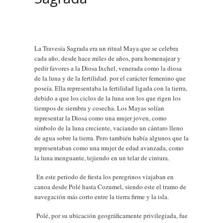
La Travesía Sagrada era un ritual Maya que se celebra
cada año, desde hace miles de años, para homenajear y
pedir favores a la Diosa Ixchel, venerada como la diosa
de la luna y de la fertilidad. por el carácter femenino que
poseía. Ella representaba la fertilidad ligada con la tierra,
debido a que los ciclos de la luna son los que rigen los
tiempos de siembra y cosecha. Los Mayas solían
representar la Diosa como una mujer joven, como
símbolo de la luna creciente, vaciando un cántaro lleno
de agua sobre la tierra. Pero también había algunos que la
representaban como una mujer de edad avanzada, como
la luna menguante, tejiendo en un telar de cintura.
En este periodo de fiesta los peregrinos viajaban en
canoa desde Polé hasta Cozumel, siendo este el tramo de
navegación más corto entre la tierra firme y la isla.
Polé
, por su ubicación geográficamente privilegiada, fue