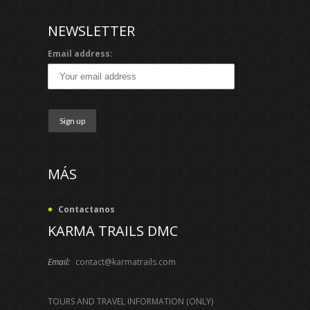
NEWSLETTER
Email address:
MÁS
Contactanos
KARMA TRAILS DMC
Email:
contact@karmatrails.com
TOURS AND TRAVEL INFORMATION (ONLY)