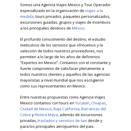
Somos una Agencia Viajes Mexico y Tour Operador
especializado en la organización de
viajes a la
medida
, tours privados, paquetes personalizados,
excursiones guiadas, grupos y viajes de incentivos
a los principales destinos de
México
.
El profundo conocimiento del destino, el estudio
meticuloso de los servicios que ofrecemos y la
selección de todos nuestros proveedores, nos
permiten a lo largo de los años de definirnos
“Expertos en Mexico”. Contamos con el constante y
fuerte compromiso de satisfacer plenamente a
todos nuestros clientes y aquellos de las agencias
mayoristas a nivel mundial que nos escogieron
como sus representantes en Mexico.
Entre nuestras propuestas como Agencia Viajes
Mexico contamos con tours en
Yucatan
,
Chiapas
,
Ciudad de Mexico
,
Baja California
,
Barrancas del
Cobre
y
Riviera Maya
, ademàs de excursiones
privadas,
traslados y servicios de taxi
desde y
para los principales aeropuertos del pais.