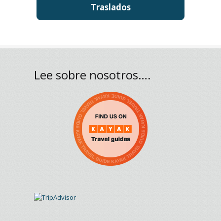
Traslados
Lee sobre nosotros….