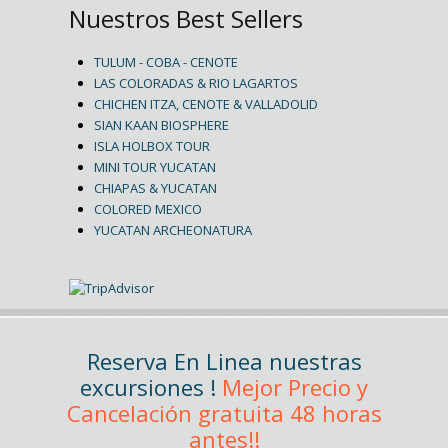
Nuestros Best Sellers
TULUM - COBA - CENOTE
LAS COLORADAS & RIO LAGARTOS
CHICHEN ITZA, CENOTE & VALLADOLID
SIAN KAAN BIOSPHERE
ISLA HOLBOX TOUR
MINI TOUR YUCATAN
CHIAPAS & YUCATAN
COLORED MEXICO
YUCATAN ARCHEONATURA
Reserva En Linea nuestras
excursiones !
Mejor Precio y
Cancelación gratuita 48 horas
antes!!