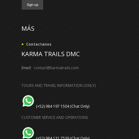
MÁS
Contactanos
KARMA TRAILS DMC
Email:
contact@karmatrails.com
TOURS AND TRAVEL INFORMATION (ONLY)
(+52) 984 197 1504 (Chat Only)
CUSTOMER SERVICE AND OPERATIONS
(+52) 984 131 7539 (Chat Only)