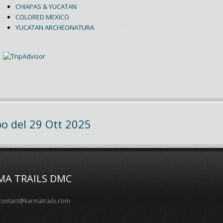
CHIAPAS & YUCATAN
COLORED MEXICO
YUCATAN ARCHEONATURA
o del 29 Ott 2025
MA TRAILS DMC
contact@karmatrails.com