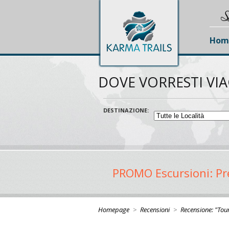
S
Hom
DOVE VORRESTI VI
DESTINAZIONE:
PROMO Escursioni: Pren
Homepage
>
Recensioni
>
Recensione: "Tou