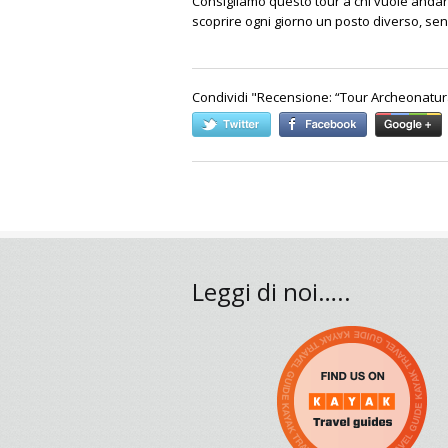
Consigliamo questo tour a chi vuole andare
scoprire ogni giorno un posto diverso, sen
Condividi "
Recensione: “Tour Archeonatur
Leggi di noi…..