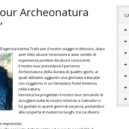
Tour Archeonatura
C
”
l’agenzia Karma Trails per il nostr
o viaggio in Messico, dopo
aver letto alcune recensioni e aver sentito di
esperienze positive da alcuni conoscenti.
Il nostro tour prevedeva il percorso
Archeonatura della durata di quattro giorni, ai
quali abbiamo aggiunto una giornata a Bacalar
con soggiorno in un fantastico hotel immerso
nella natura.
Veronica ha progettato il nostro tour cercando di
accogliere tutte le nostre richieste e Salvador ci
ha guidato in questi giorni di vacanza, portandoci
alla scoperta di numerosi luoghi, tra cui diversi
n imprevisto.