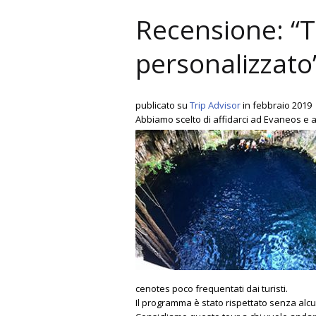
Recensione: “
personalizzato
publicato su
Trip Advisor
in febbraio 2019
Abbiamo scelto di affidarci ad Evaneos e al
cenotes poco frequentati dai turisti.
Il programma è stato rispettato senza alcu