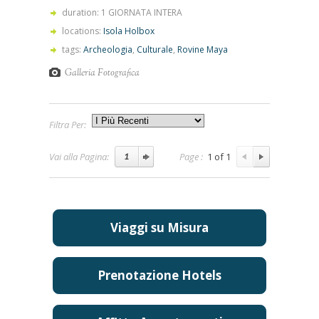
duration: 1 GIORNATA INTERA
locations:
Isola Holbox
tags:
Archeologia
,
Culturale
,
Rovine Maya
Galleria Fotografica
Filtra Per:
Vai alla Pagina:
Page :
1 of 1
Viaggi su Misura
Prenotazione Hotels