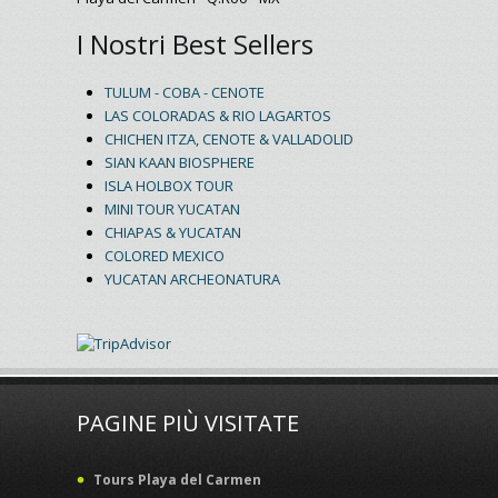
I Nostri Best Sellers
TULUM - COBA - CENOTE
LAS COLORADAS & RIO LAGARTOS
CHICHEN ITZA, CENOTE & VALLADOLID
SIAN KAAN BIOSPHERE
ISLA HOLBOX TOUR
MINI TOUR YUCATAN
CHIAPAS & YUCATAN
COLORED MEXICO
YUCATAN ARCHEONATURA
PAGINE PIÙ VISITATE
Tours Playa del Carmen