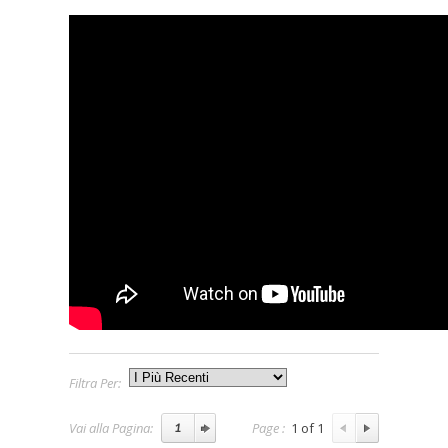
Filtra Per:
Vai alla Pagina:
Page :
1 of 1