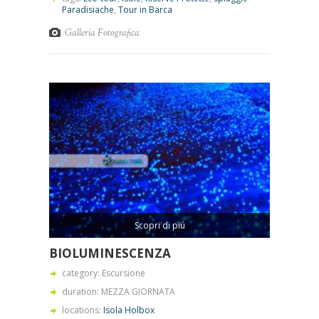
Paradisiache
,
Tour in Barca
Galleria Fotografica
Scopri di piú
BIOLUMINESCENZA
category: Escursione
duration: MEZZA GIORNATA
locations:
Isola Holbox