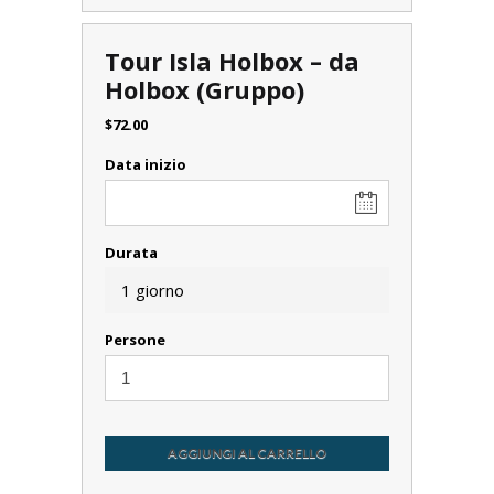
Tour Isla Holbox – da
Holbox (Gruppo)
$
72.00
Data inizio
Durata
1 giorno
Persone
AGGIUNGI AL CARRELLO