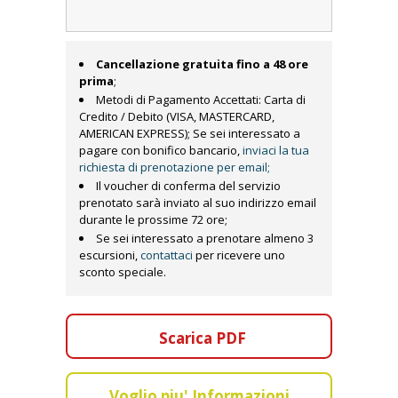
Cancellazione gratuita fino a 48 ore
prima
;
Metodi di Pagamento Accettati: Carta di
Credito / Debito (VISA, MASTERCARD,
AMERICAN EXPRESS); Se sei interessato a
pagare con bonifico bancario,
inviaci la tua
richiesta di prenotazione per email;
Il voucher di conferma del servizio
prenotato sarà inviato al suo indirizzo email
durante le prossime 72 ore;
Se sei interessato a prenotare almeno 3
escursioni,
contattaci
per ricevere uno
sconto speciale.
Scarica PDF
Voglio piu' Informazioni