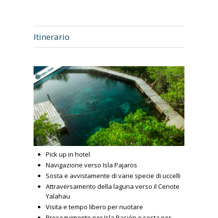
Itinerario
Pick up in hotel
Navigazione verso Isla Pajaros
Sosta e avvistamente di varie specie di uccelli
Attraversamento della laguna verso il Cenote
Yalahau
Visita e tempo libero per nuotare
Proseguimento per Isla Pasión e sosta per