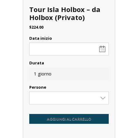
Tour Isla Holbox – da
Holbox (Privato)
$
224.00
Data inizio
Durata
1 giorno
Persone
AGGIUNGI AL CARRELLO