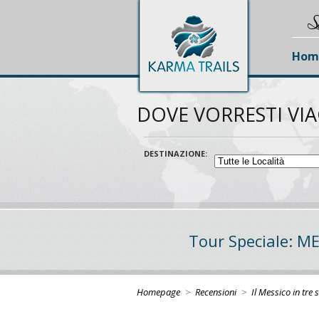
S
Hom
DOVE VORRESTI VI
DESTINAZIONE:
Tour Speciale: M
Homepage
>
Recensioni
>
Il Messico in tre