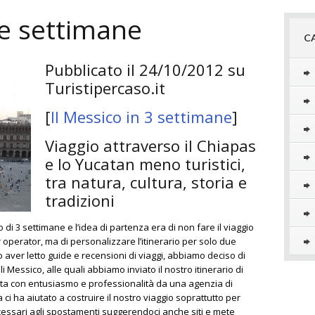
re settimane
C
Pubblicato il 24/10/2012 su
Turistipercaso.it
[
Il Messico in 3 settimane
]
Viaggio attraverso il Chiapas
e lo Yucatan meno turistici,
tra natura, cultura, storia e
tradizioni
i 3 settimane e l’idea di partenza era di non fare il viaggio
 operator, ma di personalizzare l’itinerario per solo due
aver letto guide e recensioni di viaggi, abbiamo deciso di
li Messico, alle quali abbiamo inviato il nostro itinerario di
lta con entusiasmo e professionalità da una agenzia di
ci ha aiutato a costruire il nostro viaggio soprattutto per
essari agli spostamenti suggerendoci anche siti e mete