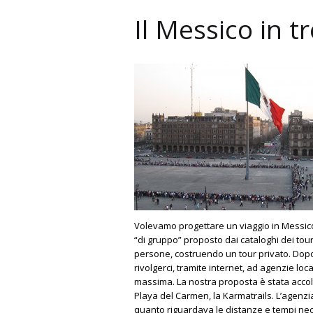
Il Messico in t
Volevamo progettare un viaggio in Messico d
“di gruppo” proposto dai cataloghi dei tour
persone, costruendo un tour privato. Dopo 
rivolgerci, tramite internet, ad agenzie loca
massima. La nostra proposta è stata acco
Playa del Carmen, la Karmatrails. L’agenzia 
quanto riguardava le distanze e tempi nec