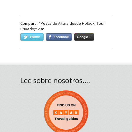
Compartir "
Pesca de Altura desde Holbox (Tour
Privado)
" via:
Lee sobre nosotros….