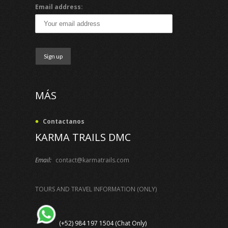
Email address:
MÁS
Contactanos
KARMA TRAILS DMC
Email:
contact@karmatrails.com
TOURS AND TRAVEL INFORMATION (ONLY)
(+52) 984 197 1504 (Chat Only)