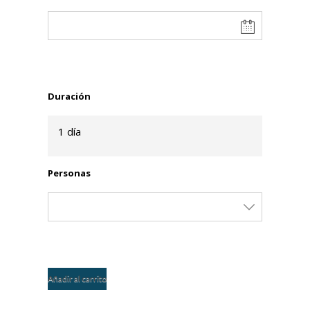
Duración
1 día
Personas
Añadir al carrito