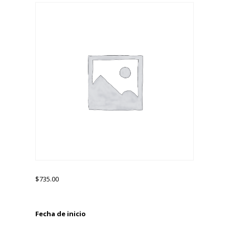
$
735.00
Fecha de inicio