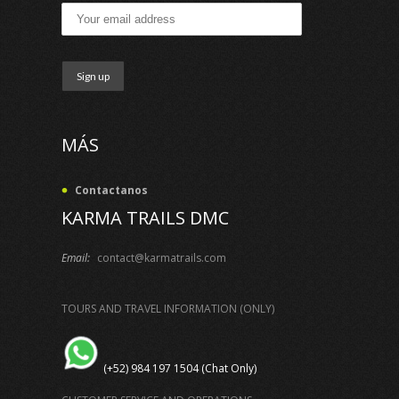
MÁS
Contactanos
KARMA TRAILS DMC
Email:
contact@karmatrails.com
TOURS AND TRAVEL INFORMATION (ONLY)
(+52) 984 197 1504 (Chat Only)