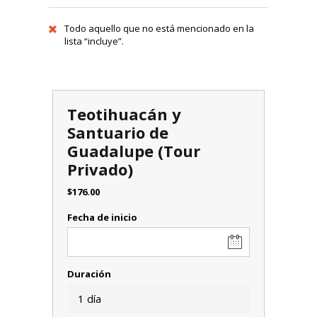
Todo aquello que no está mencionado en la
lista “incluye”.
Teotihuacán y
Santuario de
Guadalupe (Tour
Privado)
$
176.00
Fecha de inicio
Duración
1 día