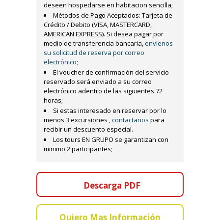
deseen hospedarse en habitacion sencilla;
Métodos de Pago Aceptados: Tarjeta de
Crédito / Debito (VISA, MASTERCARD,
AMERICAN EXPRESS). Si desea pagar por
medio de transferencia bancaria,
envíenos
su solicitud de reserva por correo
electrónico
;
El voucher de confirmación del servicio
reservado será enviado a su correo
electrónico adentro de las siguientes 72
horas;
Si estas interesado en reservar por lo
menos 3 excursiones ,
contactanos
para
recibir un descuento especial.
Los tours EN GRUPO se garantizan con
minimo 2 participantes;
Descarga PDF
Quiero Mas Información