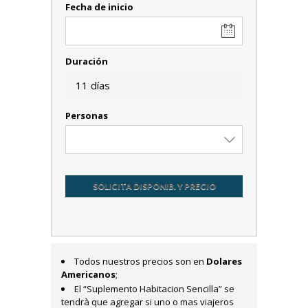
Fecha de inicio
Duración
11 días
Personas
SOLICITA DISPONIB. Y PRECIO
Todos nuestros precios son en
Dolares
Americanos
;
El “Suplemento Habitacion Sencilla” se
tendrà que agregar si uno o mas viajeros