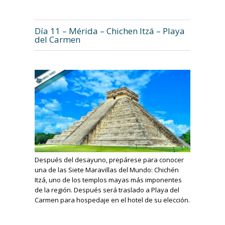
Día 11 – Mérida – Chichen Itzá – Playa
del Carmen
Después del desayuno, prepárese para conocer
una de las Siete Maravillas del Mundo: Chichén
Itzá, uno de los templos mayas más imponentes
de la región. Después será traslado a Playa del
Carmen para hospedaje en el hotel de su elección.