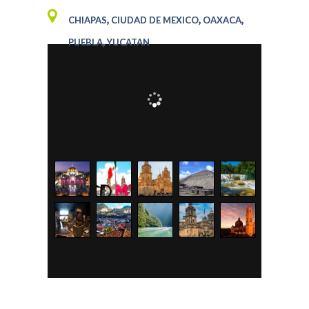
,
,
,
CHIAPAS
CIUDAD DE MEXICO
OAXACA
,
PUEBLA
YUCATAN