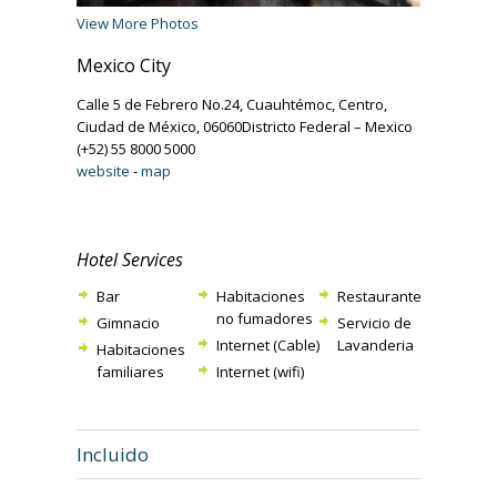
View More Photos
Mexico City
Calle 5 de Febrero No.24, Cuauhtémoc, Centro,
Ciudad de México, 06060Districto Federal – Mexico
(+52) 55 8000 5000
website
-
map
Hotel Services
Bar
Habitaciones
Restaurante
no fumadores
Gimnacio
Servicio de
Internet (Cable)
Lavanderia
Habitaciones
familiares
Internet (wifi)
Incluido