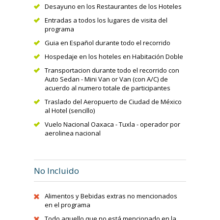
Desayuno en los Restaurantes de los Hoteles
Entradas a todos los lugares de visita del
programa
Guia en Español durante todo el recorrido
Hospedaje en los hoteles en Habitación Doble
Transportacion durante todo el recorrido con
Auto Sedan - Mini Van or Van (con A/C) de
acuerdo al numero totale de participantes
Traslado del Aeropuerto de Ciudad de México
al Hotel (sencillo)
Vuelo Nacional Oaxaca - Tuxla - operador por
aerolinea nacional
No Incluido
Alimentos y Bebidas extras no mencionados
en el programa
Todo aquello que no está mencionado en la