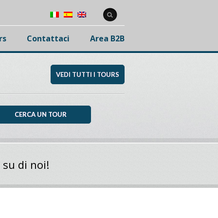
rs
Contattaci
Area B2B
VEDI TUTTI I TOURS
 su di noi!