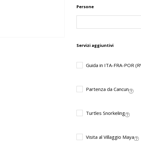
Persone
Servizi aggiuntivi
Guida in ITA-FRA-POR (
Partenza da Cancun
Turtles Snorkeling
Visita al Villaggio Maya