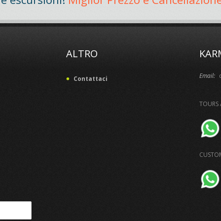
ALTRO
KAR
Email:
Contattaci
TOURS 
CUSTOM