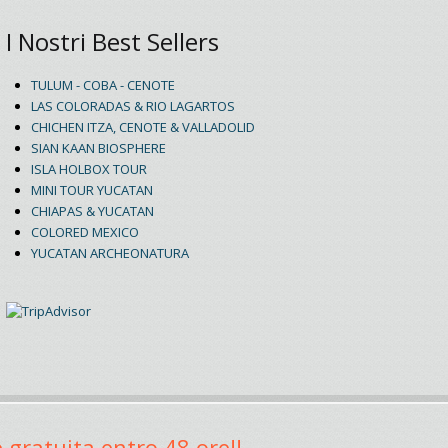
I Nostri Best Sellers
TULUM - COBA - CENOTE
LAS COLORADAS & RIO LAGARTOS
CHICHEN ITZA, CENOTE & VALLADOLID
SIAN KAAN BIOSPHERE
ISLA HOLBOX TOUR
MINI TOUR YUCATAN
CHIAPAS & YUCATAN
COLORED MEXICO
YUCATAN ARCHEONATURA
 gratuita entro 48 ore!!