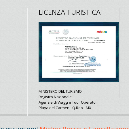
LICENZA TURISTICA
MINISTERO DEL TURISMO
Registro Nazionale
Agenzie di Viaggi e Tour Operator
Playa del Carmen - Q.Roo - MX
e escursioni!
Miglior Prezzo e Cancellazione