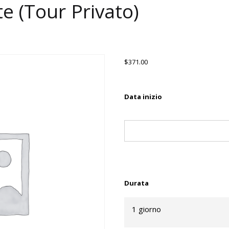
 (Tour Privato)
$
371.00
Data inizio
Durata
1 giorno