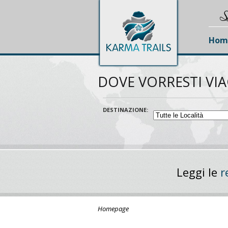
S
Hom
DOVE VORRESTI VI
DESTINAZIONE:
Leggi le
r
Homepage