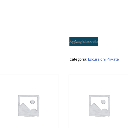
Aggiungi al carrello
Categoria:
Escursioni Private