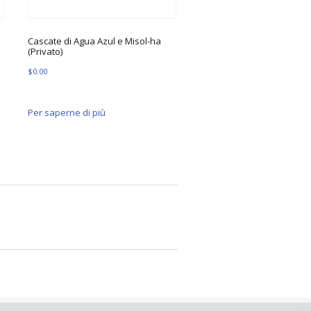
Cascate di Agua Azul e Misol-ha
(Privato)
$
0.00
Per saperne di più