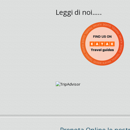
Leggi di noi…..
Prenota Online le nostr